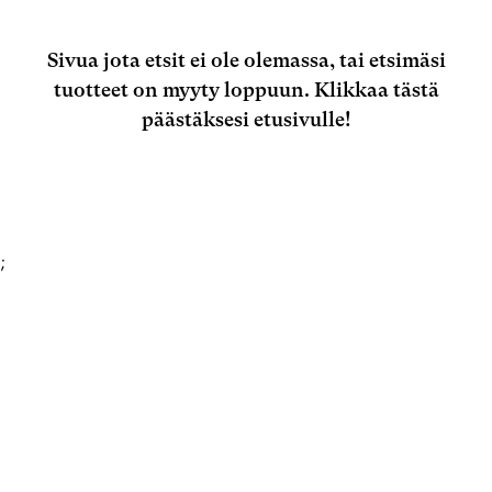
Sivua jota etsit ei ole olemassa, tai etsimäsi
tuotteet on myyty loppuun.
Klikkaa tästä
päästäksesi etusivulle!
;