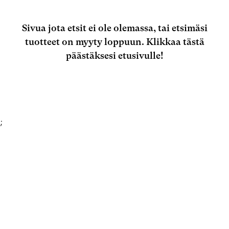
Sivua jota etsit ei ole olemassa, tai etsimäsi
tuotteet on myyty loppuun.
Klikkaa tästä
päästäksesi etusivulle!
;