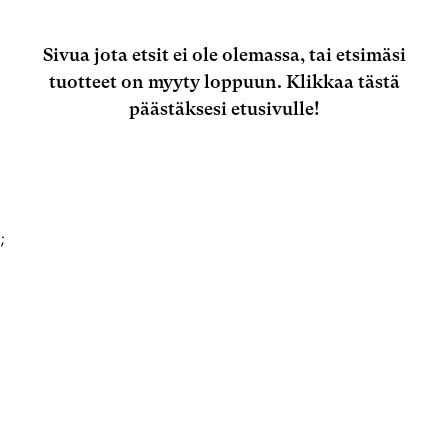
Sivua jota etsit ei ole olemassa, tai etsimäsi
tuotteet on myyty loppuun.
Klikkaa tästä
päästäksesi etusivulle!
;