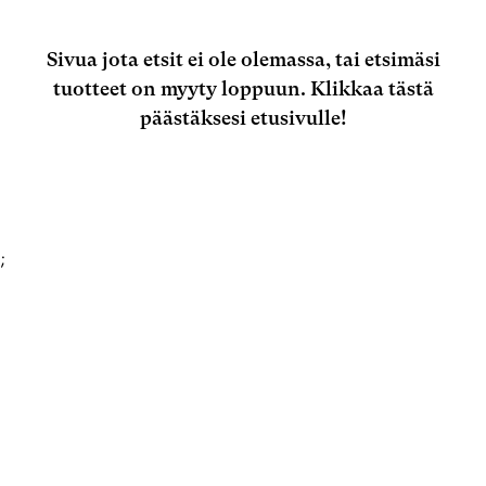
Sivua jota etsit ei ole olemassa, tai etsimäsi
tuotteet on myyty loppuun.
Klikkaa tästä
päästäksesi etusivulle!
;