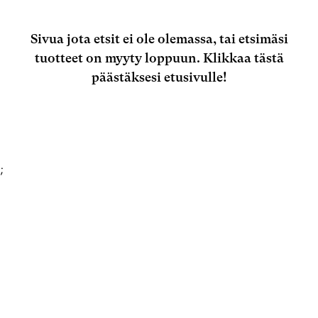
Sivua jota etsit ei ole olemassa, tai etsimäsi
tuotteet on myyty loppuun.
Klikkaa tästä
päästäksesi etusivulle!
;