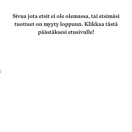
Sivua jota etsit ei ole olemassa, tai etsimäsi
tuotteet on myyty loppuun.
Klikkaa tästä
päästäksesi etusivulle!
;