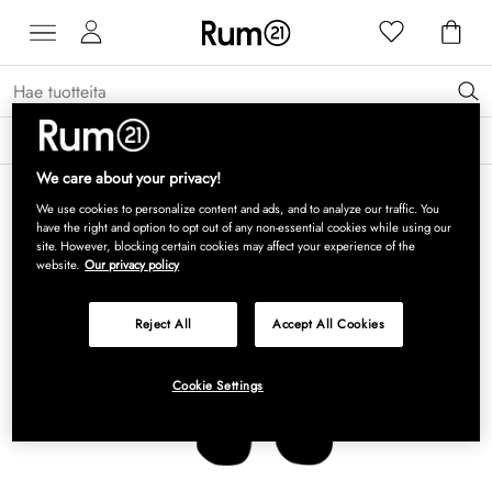
Saat 15 % alennusta Grythyttan Stålmöbler -tuotteista* →
Lue lisää
We care about your privacy!
We use cookies to personalize content and ads, and to analyze our traffic. You
have the right and option to opt out of any non-essential cookies while using our
site. However, blocking certain cookies may affect your experience of the
website.
Our privacy policy
Reject All
Accept All Cookies
Cookie Settings