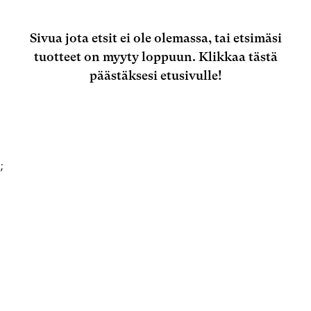
Sivua jota etsit ei ole olemassa, tai etsimäsi
tuotteet on myyty loppuun.
Klikkaa tästä
päästäksesi etusivulle!
;