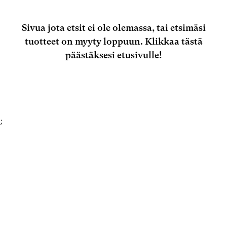
Sivua jota etsit ei ole olemassa, tai etsimäsi
tuotteet on myyty loppuun.
Klikkaa tästä
päästäksesi etusivulle!
;