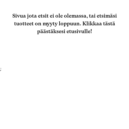
Sivua jota etsit ei ole olemassa, tai etsimäsi
tuotteet on myyty loppuun.
Klikkaa tästä
päästäksesi etusivulle!
;