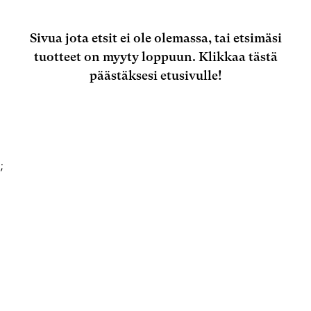
Sivua jota etsit ei ole olemassa, tai etsimäsi
tuotteet on myyty loppuun.
Klikkaa tästä
päästäksesi etusivulle!
;