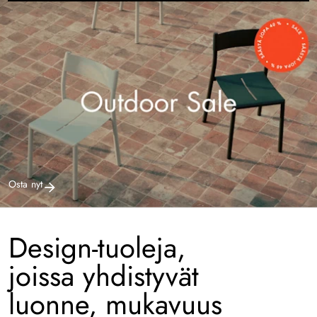
Osta nyt
Design-tuoleja,
joissa yhdistyvät
luonne, mukavuus