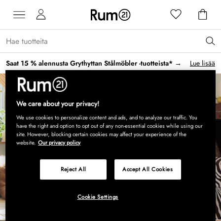
Saat 15 % alennusta Grythyttan Stålmöbler -tuotteista* →
Lue lisää
We care about your privacy!
We use cookies to personalize content and ads, and to analyze our traffic. You
have the right and option to opt out of any non-essential cookies while using our
site. However, blocking certain cookies may affect your experience of the
website.
Our privacy policy
Reject All
Accept All Cookies
Cookie Settings
Osta suosikkeja