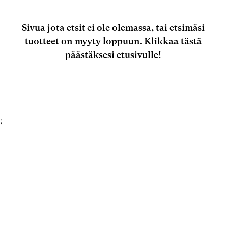
Sivua jota etsit ei ole olemassa, tai etsimäsi
tuotteet on myyty loppuun.
Klikkaa tästä
päästäksesi etusivulle!
;