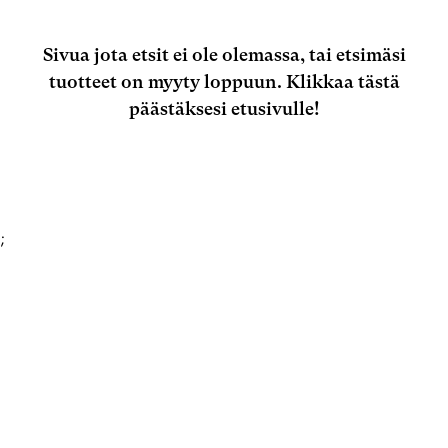
Sivua jota etsit ei ole olemassa, tai etsimäsi
tuotteet on myyty loppuun.
Klikkaa tästä
päästäksesi etusivulle!
;