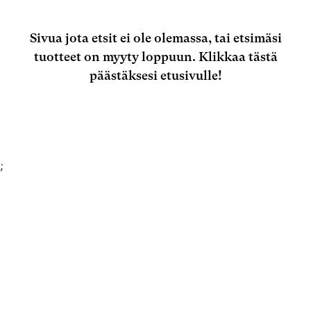
Sivua jota etsit ei ole olemassa, tai etsimäsi
tuotteet on myyty loppuun.
Klikkaa tästä
päästäksesi etusivulle!
;