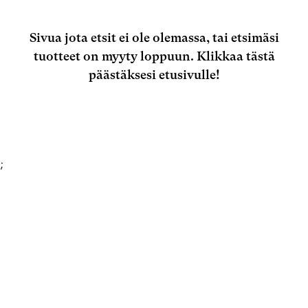
Sivua jota etsit ei ole olemassa, tai etsimäsi
tuotteet on myyty loppuun.
Klikkaa tästä
päästäksesi etusivulle!
;