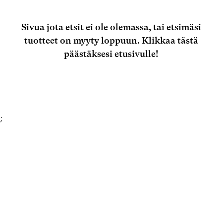
Sivua jota etsit ei ole olemassa, tai etsimäsi
tuotteet on myyty loppuun.
Klikkaa tästä
päästäksesi etusivulle!
;