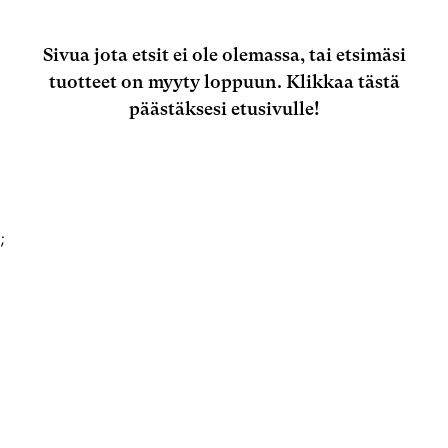
Sivua jota etsit ei ole olemassa, tai etsimäsi
tuotteet on myyty loppuun.
Klikkaa tästä
päästäksesi etusivulle!
;