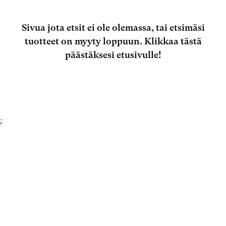
Sivua jota etsit ei ole olemassa, tai etsimäsi
tuotteet on myyty loppuun.
Klikkaa tästä
päästäksesi etusivulle!
;