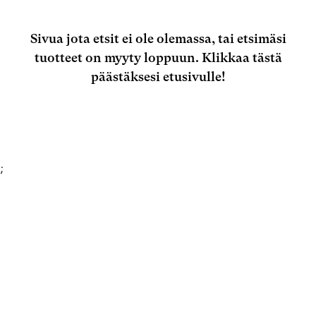
Sivua jota etsit ei ole olemassa, tai etsimäsi
tuotteet on myyty loppuun.
Klikkaa tästä
päästäksesi etusivulle!
;