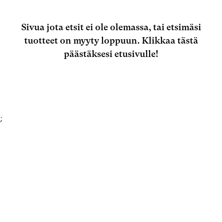
Sivua jota etsit ei ole olemassa, tai etsimäsi
tuotteet on myyty loppuun.
Klikkaa tästä
päästäksesi etusivulle!
;