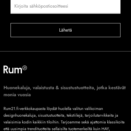
Lähetä
Huonekaluja, valaistusta & sisustustuotteita, jotka kestävät
monia vuosia
Rum21.fi-verkkokaupasta löydät huolella valitun valikoiman
designhuonekaluja, sisustustuotteita, tekstiilejä, tarjoilutarvikkeita ja
valaisimia kodin kaikkiin tiloihin. Tarjoamme sekä ajattomia klassikoita
että uusimpia trendituotteita sellaisilta tuotemerkeiltä kuin
HAY
,