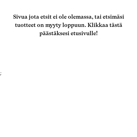
Sivua jota etsit ei ole olemassa, tai etsimäsi
tuotteet on myyty loppuun.
Klikkaa tästä
päästäksesi etusivulle!
;