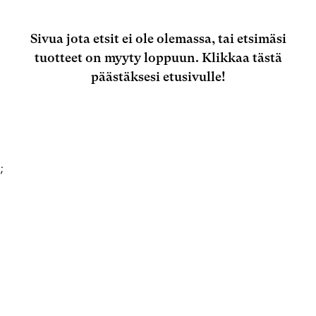
Sivua jota etsit ei ole olemassa, tai etsimäsi
tuotteet on myyty loppuun.
Klikkaa tästä
päästäksesi etusivulle!
;