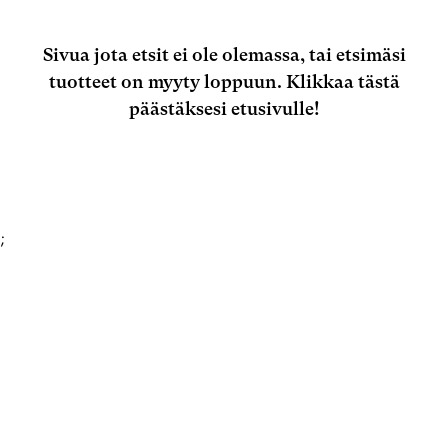
Sivua jota etsit ei ole olemassa, tai etsimäsi
tuotteet on myyty loppuun.
Klikkaa tästä
päästäksesi etusivulle!
;