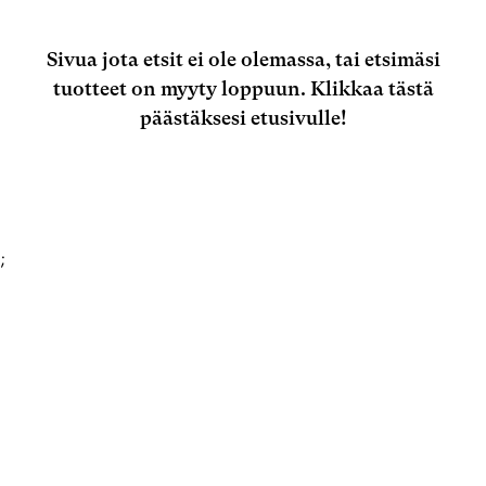
Sivua jota etsit ei ole olemassa, tai etsimäsi
tuotteet on myyty loppuun.
Klikkaa tästä
päästäksesi etusivulle!
;