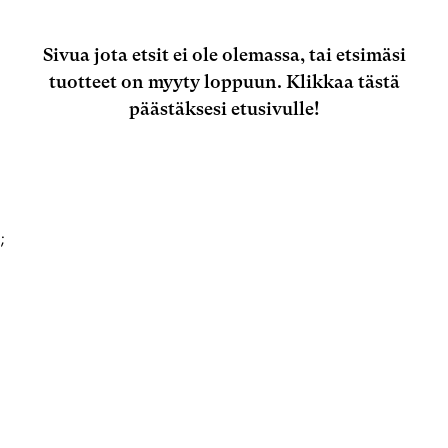
Sivua jota etsit ei ole olemassa, tai etsimäsi
tuotteet on myyty loppuun.
Klikkaa tästä
päästäksesi etusivulle!
;