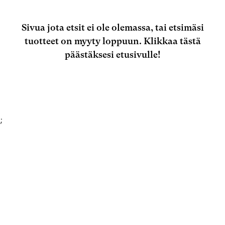
Sivua jota etsit ei ole olemassa, tai etsimäsi
tuotteet on myyty loppuun.
Klikkaa tästä
päästäksesi etusivulle!
;