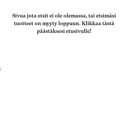
Sivua jota etsit ei ole olemassa, tai etsimäsi
tuotteet on myyty loppuun.
Klikkaa tästä
päästäksesi etusivulle!
;