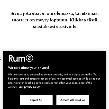
Sivua jota etsit ei ole olemassa, tai etsimäsi
tuotteet on myyty loppuun.
Klikkaa tästä
päästäksesi etusivulle!
;
We care about your privacy!
We use cookies to personalize content and ads, and to analyze our traffic. You
have the right and option to opt out of any non-essential cookies while using our
site. However, blocking certain cookies may affect your experience of the
website.
Our privacy policy
Reject All
Accept All Cookies