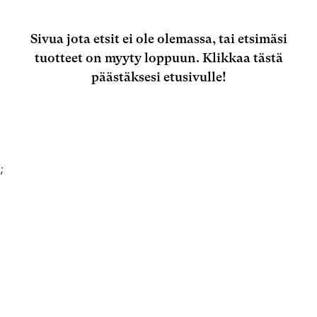
Sivua jota etsit ei ole olemassa, tai etsimäsi
tuotteet on myyty loppuun.
Klikkaa tästä
päästäksesi etusivulle!
;