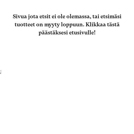
Sivua jota etsit ei ole olemassa, tai etsimäsi
tuotteet on myyty loppuun.
Klikkaa tästä
päästäksesi etusivulle!
;