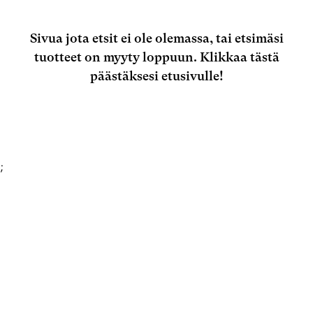
Sivua jota etsit ei ole olemassa, tai etsimäsi
tuotteet on myyty loppuun.
Klikkaa tästä
päästäksesi etusivulle!
;