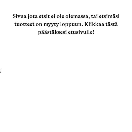
Sivua jota etsit ei ole olemassa, tai etsimäsi
tuotteet on myyty loppuun.
Klikkaa tästä
päästäksesi etusivulle!
;