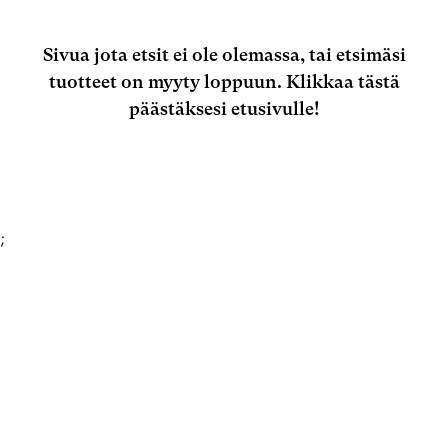
Sivua jota etsit ei ole olemassa, tai etsimäsi
tuotteet on myyty loppuun.
Klikkaa tästä
päästäksesi etusivulle!
;