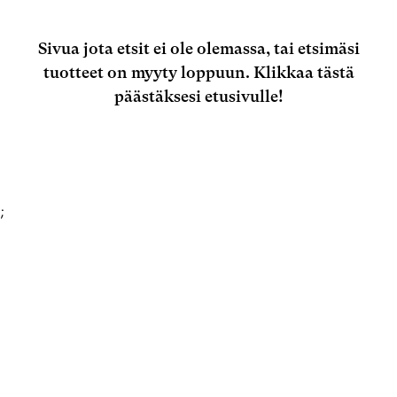
Sivua jota etsit ei ole olemassa, tai etsimäsi
tuotteet on myyty loppuun.
Klikkaa tästä
päästäksesi etusivulle!
;