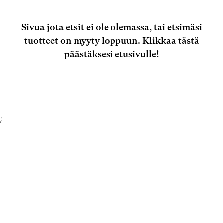
Sivua jota etsit ei ole olemassa, tai etsimäsi
tuotteet on myyty loppuun.
Klikkaa tästä
päästäksesi etusivulle!
;