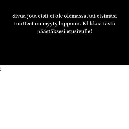
Sivua jota etsit ei ole olemassa, tai etsimäsi
tuotteet on myyty loppuun.
Klikkaa tästä
päästäksesi etusivulle!
;