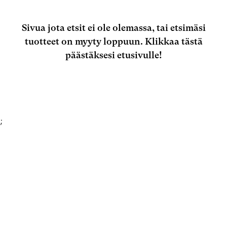
Sivua jota etsit ei ole olemassa, tai etsimäsi
tuotteet on myyty loppuun.
Klikkaa tästä
päästäksesi etusivulle!
;