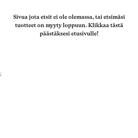
Sivua jota etsit ei ole olemassa, tai etsimäsi
tuotteet on myyty loppuun.
Klikkaa tästä
päästäksesi etusivulle!
;