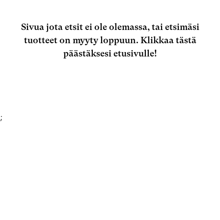
Sivua jota etsit ei ole olemassa, tai etsimäsi
tuotteet on myyty loppuun.
Klikkaa tästä
päästäksesi etusivulle!
;