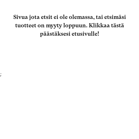
Sivua jota etsit ei ole olemassa, tai etsimäsi
tuotteet on myyty loppuun.
Klikkaa tästä
päästäksesi etusivulle!
;