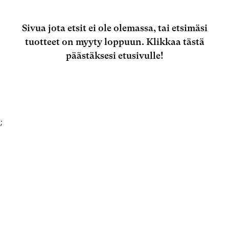
Sivua jota etsit ei ole olemassa, tai etsimäsi
tuotteet on myyty loppuun.
Klikkaa tästä
päästäksesi etusivulle!
;