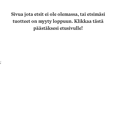
Sivua jota etsit ei ole olemassa, tai etsimäsi
tuotteet on myyty loppuun.
Klikkaa tästä
päästäksesi etusivulle!
;