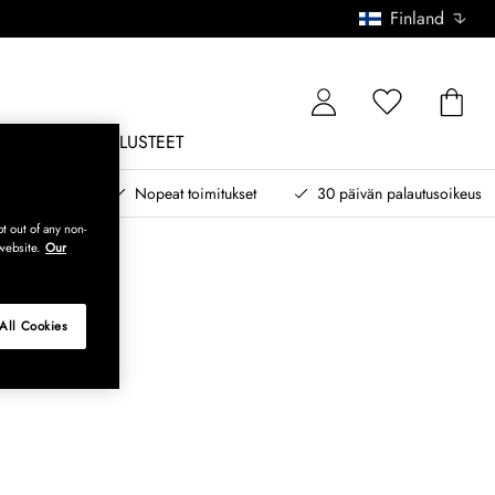
Finland
ONE
ULKOKALUSTEET
 myöhemmin
Nopeat toimitukset
30 päivän palautusoikeus
t out of any non-
website.
Our
All Cookies