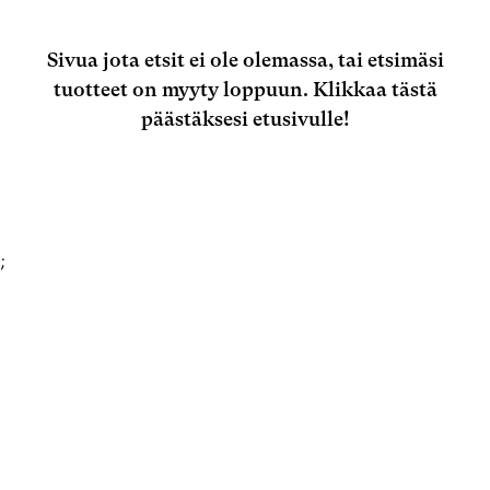
Sivua jota etsit ei ole olemassa, tai etsimäsi
tuotteet on myyty loppuun.
Klikkaa tästä
päästäksesi etusivulle!
;