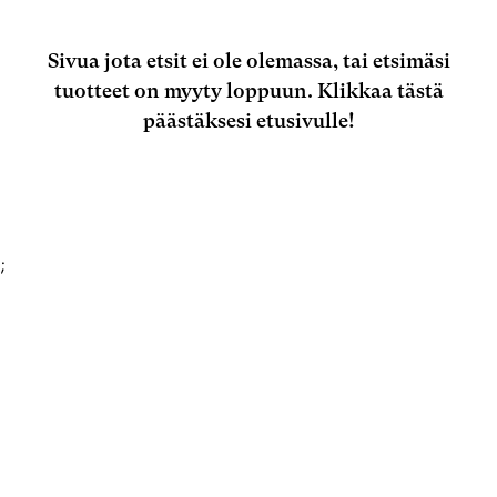
Sivua jota etsit ei ole olemassa, tai etsimäsi
tuotteet on myyty loppuun.
Klikkaa tästä
päästäksesi etusivulle!
;