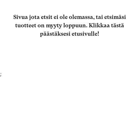
Sivua jota etsit ei ole olemassa, tai etsimäsi
tuotteet on myyty loppuun.
Klikkaa tästä
päästäksesi etusivulle!
;