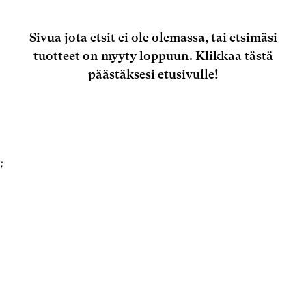
Sivua jota etsit ei ole olemassa, tai etsimäsi
tuotteet on myyty loppuun.
Klikkaa tästä
päästäksesi etusivulle!
;