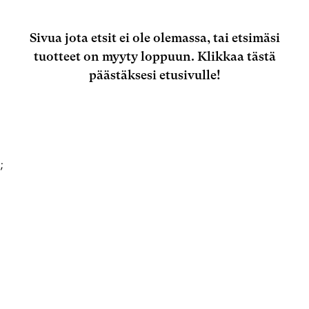
Sivua jota etsit ei ole olemassa, tai etsimäsi
tuotteet on myyty loppuun.
Klikkaa tästä
päästäksesi etusivulle!
;