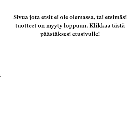
Sivua jota etsit ei ole olemassa, tai etsimäsi
tuotteet on myyty loppuun.
Klikkaa tästä
päästäksesi etusivulle!
;